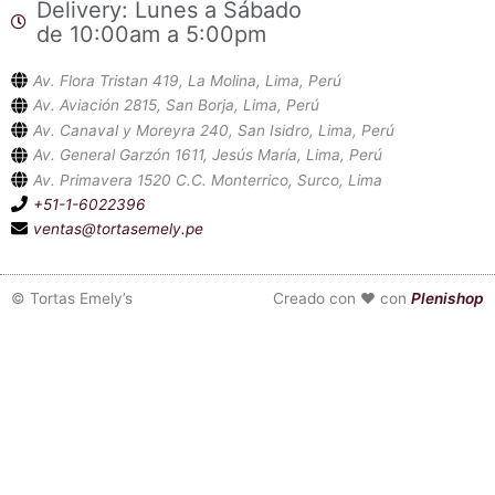
Delivery: Lunes a Sábado
de 10:00am a 5:00pm
Av. Flora Tristan 419, La Molina, Lima, Perú
Av. Aviación 2815, San Borja, Lima, Perú
Av. Canaval y Moreyra 240, San Isidro, Lima, Perú
Av. General Garzón 1611, Jesús María, Lima, Perú
Av. Primavera 1520 C.C. Monterrico, Surco, Lima
+51-1-6022396
ventas@tortasemely.pe
©
Tortas Emely’s
Creado con ❤ con
Plenishop