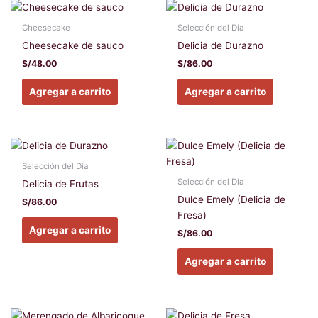
Cheesecake
Selección del Día
Cheesecake de sauco
Delicia de Durazno
S/
48.00
S/
86.00
Agregar a carrito
Agregar a carrito
Selección del Día
Selección del Día
Delicia de Frutas
Dulce Emely (Delicia de
S/
86.00
Fresa)
Agregar a carrito
S/
86.00
Agregar a carrito