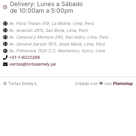
Delivery: Lunes a Sábado
de 10:00am a 5:00pm
Av. Flora Tristan 419, La Molina, Lima, Perú
Av. Aviación 2815, San Borja, Lima, Perú
Av. Canaval y Moreyra 240, San Isidro, Lima, Perú
Av. General Garzón 1611, Jesús María, Lima, Perú
Av. Primavera 1520 C.C. Monterrico, Surco, Lima
+51-1-6022396
ventas@tortasemely.pe
©
Tortas Emely’s
Creado con ❤ con
Plenishop