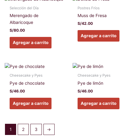
Selección del Día
Postres Fríos
Merengado de
Muss de Fresa
Albaricoque
S/
42.00
S/
80.00
Agregar a carrito
Agregar a carrito
Cheesecake y Pyes
Cheesecake y Pyes
Pye de chocolate
Pye de limón
S/
46.00
S/
46.00
Agregar a carrito
Agregar a carrito
1
2
3
→