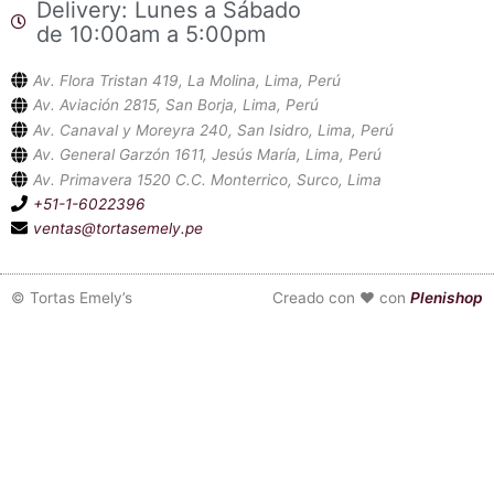
Delivery: Lunes a Sábado
de 10:00am a 5:00pm
Av. Flora Tristan 419, La Molina, Lima, Perú
Av. Aviación 2815, San Borja, Lima, Perú
Av. Canaval y Moreyra 240, San Isidro, Lima, Perú
Av. General Garzón 1611, Jesús María, Lima, Perú
Av. Primavera 1520 C.C. Monterrico, Surco, Lima
+51-1-6022396
ventas@tortasemely.pe
©
Tortas Emely’s
Creado con ❤ con
Plenishop