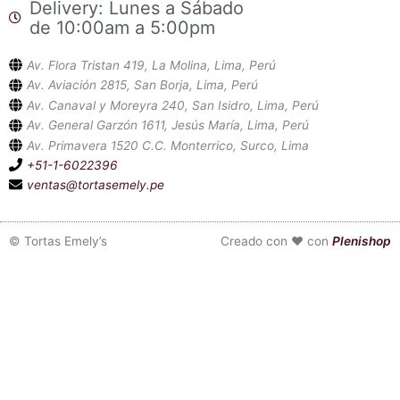
Delivery: Lunes a Sábado
de 10:00am a 5:00pm
Av. Flora Tristan 419, La Molina, Lima, Perú
Av. Aviación 2815, San Borja, Lima, Perú
Av. Canaval y Moreyra 240, San Isidro, Lima, Perú
Av. General Garzón 1611, Jesús María, Lima, Perú
Av. Primavera 1520 C.C. Monterrico, Surco, Lima
+51-1-6022396
ventas@tortasemely.pe
©
Tortas Emely’s
Creado con ❤ con
Plenishop