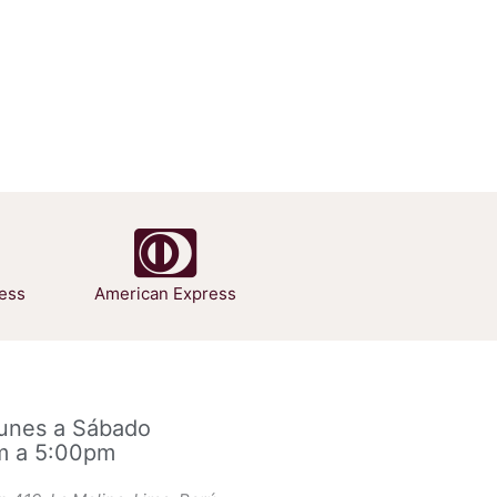
ess
American Express
Lunes a Sábado
m a 5:00pm