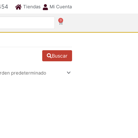
454
Tiendas
Mi Cuenta
0
Cart
Buscar