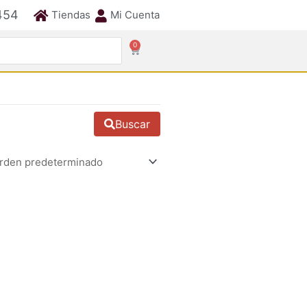
454
Tiendas
Mi Cuenta
0
Cart
Buscar