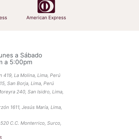
ess
American Express
Lunes a Sábado
m a 5:00pm
an 419, La Molina, Lima, Perú
15, San Borja, Lima, Perú
oreyra 240, San Isidro, Lima,
rzón 1611, Jesús María, Lima,
1520 C.C. Monterrico, Surco,
6