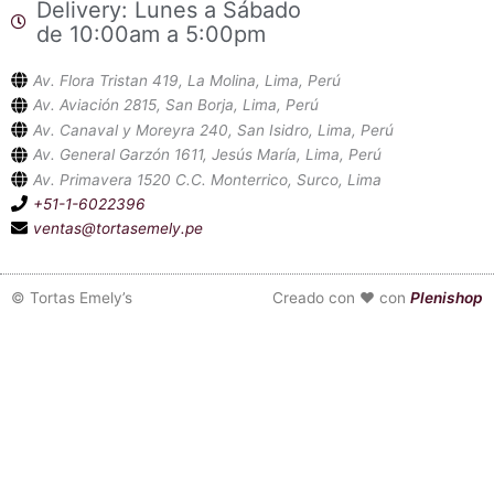
Delivery: Lunes a Sábado
de 10:00am a 5:00pm
Av. Flora Tristan 419, La Molina, Lima, Perú
Av. Aviación 2815, San Borja, Lima, Perú
Av. Canaval y Moreyra 240, San Isidro, Lima, Perú
Av. General Garzón 1611, Jesús María, Lima, Perú
Av. Primavera 1520 C.C. Monterrico, Surco, Lima
+51-1-6022396
ventas@tortasemely.pe
©
Tortas Emely’s
Creado con ❤ con
Plenishop