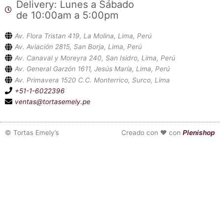
Delivery: Lunes a Sábado
de 10:00am a 5:00pm
Av. Flora Tristan 419, La Molina, Lima, Perú
Av. Aviación 2815, San Borja, Lima, Perú
Av. Canaval y Moreyra 240, San Isidro, Lima, Perú
Av. General Garzón 1611, Jesús María, Lima, Perú
Av. Primavera 1520 C.C. Monterrico, Surco, Lima
+51-1-6022396
ventas@tortasemely.pe
©
Tortas Emely’s
Creado con ❤ con
Plenishop