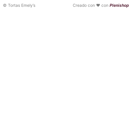
©
Tortas Emely’s
Creado con ❤ con
Plenishop