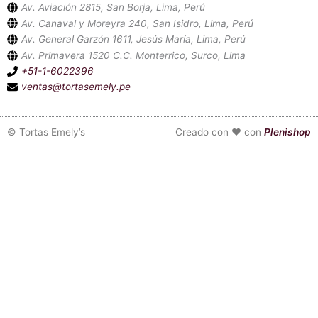
Av. Aviación 2815, San Borja, Lima, Perú
Av. Canaval y Moreyra 240, San Isidro, Lima, Perú
Av. General Garzón 1611, Jesús María, Lima, Perú
Av. Primavera 1520 C.C. Monterrico, Surco, Lima
+51-1-6022396
ventas@tortasemely.pe
©
Tortas Emely’s
Creado con ❤ con
Plenishop