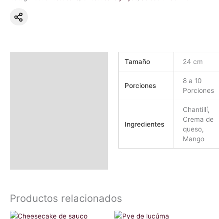
Información adicional
Tamaño
24 cm
Valoraciones (0)
8 a 10
Porciones
Porciones
Chantillí,
Crema de
Ingredientes
queso,
Mango
Productos relacionados