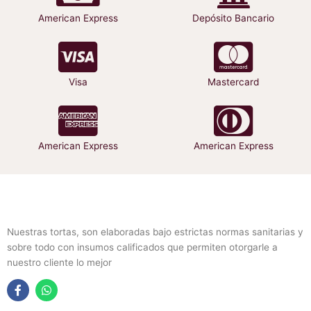
American Express
Depósito Bancario
Visa
Mastercard
American Express
American Express
Nuestras tortas, son elaboradas bajo estrictas normas sanitarias y
sobre todo con insumos calificados que permiten otorgarle a
nuestro cliente lo mejor
F
W