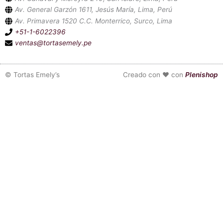
Av. General Garzón 1611, Jesús María, Lima, Perú
Av. Primavera 1520 C.C. Monterrico, Surco, Lima
+51-1-6022396
ventas@tortasemely.pe
©
Tortas Emely’s
Creado con ❤ con
Plenishop