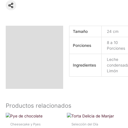
Información adicional
Tamaño
24 cm
Valoraciones (0)
8 a 10
Porciones
Porciones
Leche
Ingredientes
condensad
Limón
Productos relacionados
Cheesecake y Pyes
Selección del Día