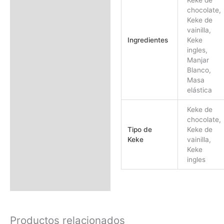
Keke de
chocolate,
Keke de
vainilla,
Ingredientes
Keke
ingles,
Manjar
Blanco,
Masa
elástica
Keke de
chocolate,
Tipo de
Keke de
Keke
vainilla,
Keke
ingles
Productos relacionados