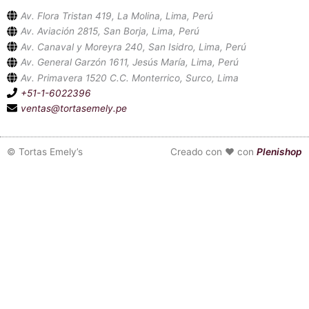
Av. Flora Tristan 419, La Molina, Lima, Perú
Av. Aviación 2815, San Borja, Lima, Perú
Av. Canaval y Moreyra 240, San Isidro, Lima, Perú
Av. General Garzón 1611, Jesús María, Lima, Perú
Av. Primavera 1520 C.C. Monterrico, Surco, Lima
+51-1-6022396
ventas@tortasemely.pe
©
Tortas Emely’s
Creado con ❤ con
Plenishop