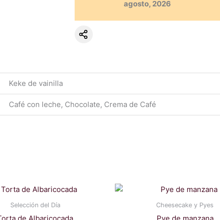
agosto, 2026
Keke de vainilla
Café con leche, Chocolate, Crema de Café
Selección del Día
Cheesecake y Pyes
Torta de Albaricocada
Pye de manzana