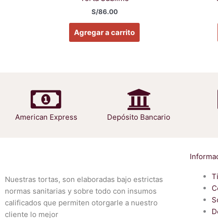
S/
86.00
Agregar a carrito
American Express
Depósito Bancario
Informa
T
Nuestras tortas, son elaboradas bajo estrictas
C
normas sanitarias y sobre todo con insumos
S
calificados que permiten otorgarle a nuestro
D
cliente lo mejor