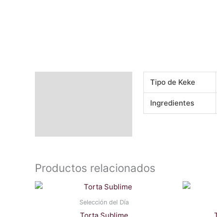
Información adicional
Tipo de Keke
Valoraciones (2)
Ingredientes
Productos relacionados
Selección del Día
Torta Sublime