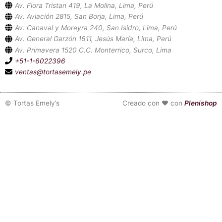
Av. Flora Tristan 419, La Molina, Lima, Perú
Av. Aviación 2815, San Borja, Lima, Perú
Av. Canaval y Moreyra 240, San Isidro, Lima, Perú
Av. General Garzón 1611, Jesús María, Lima, Perú
Av. Primavera 1520 C.C. Monterrico, Surco, Lima
+51-1-6022396
ventas@tortasemely.pe
©
Tortas Emely’s
Creado con ❤ con
Plenishop