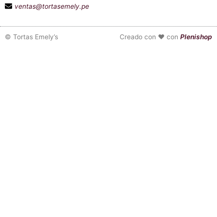
ventas@tortasemely.pe
©
Tortas Emely’s
Creado con ❤ con
Plenishop