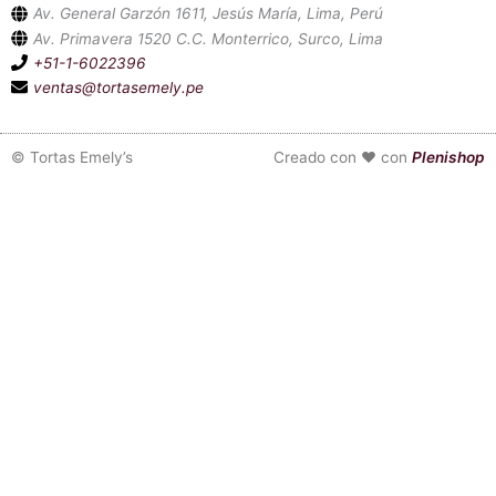
Av. General Garzón 1611, Jesús María, Lima, Perú
Av. Primavera 1520 C.C. Monterrico, Surco, Lima
+51-1-6022396
ventas@tortasemely.pe
©
Tortas Emely’s
Creado con ❤ con
Plenishop