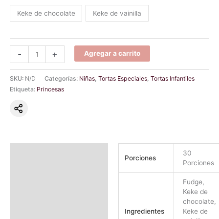
Keke de chocolate
Keke de vainilla
-
+
Agregar a carrito
SKU:
N/D
Categorías:
Niñas
,
Tortas Especiales
,
Tortas Infantiles
Etiqueta:
Princesas
Información adicional
30
Porciones
Porciones
Valoraciones (1)
Fudge,
Keke de
chocolate,
Ingredientes
Keke de