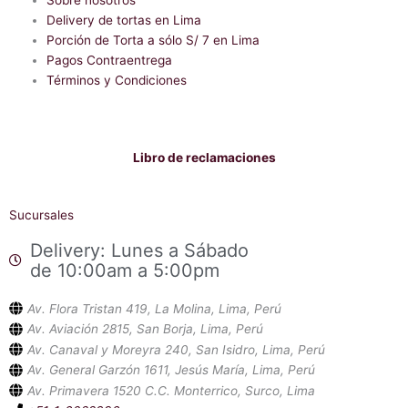
Sobre nosotros
k
p
-
Delivery de tortas en Lima
f
Porción de Torta a sólo S/ 7 en Lima
Pagos Contraentrega
Términos y Condiciones
Libro de reclamaciones
Sucursales
Delivery: Lunes a Sábado
de 10:00am a 5:00pm
Av. Flora Tristan 419, La Molina, Lima, Perú
Av. Aviación 2815, San Borja, Lima, Perú
Av. Canaval y Moreyra 240, San Isidro, Lima, Perú
Av. General Garzón 1611, Jesús María, Lima, Perú
Av. Primavera 1520 C.C. Monterrico, Surco, Lima