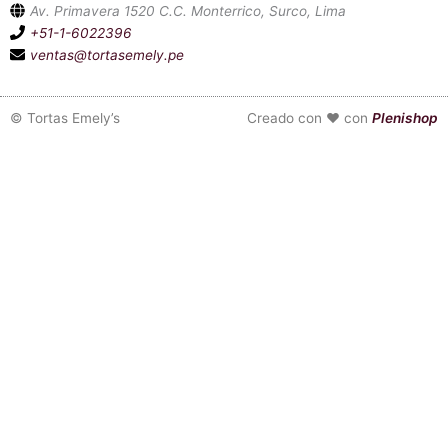
Av. Primavera 1520 C.C. Monterrico, Surco, Lima
+51-1-6022396
ventas@tortasemely.pe
©
Tortas Emely’s
Creado con ❤ con
Plenishop