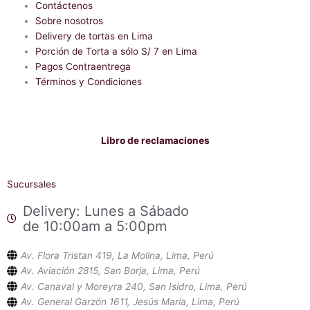
o
a
Contáctenos
o
p
Sobre nosotros
k
p
-
Delivery de tortas en Lima
f
Porción de Torta a sólo S/ 7 en Lima
Pagos Contraentrega
Términos y Condiciones
Libro de reclamaciones
Sucursales
Delivery: Lunes a Sábado
de 10:00am a 5:00pm
Av. Flora Tristan 419, La Molina, Lima, Perú
Av. Aviación 2815, San Borja, Lima, Perú
Av. Canaval y Moreyra 240, San Isidro, Lima, Perú
Av. General Garzón 1611, Jesús María, Lima, Perú