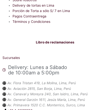
k
p
-
Delivery de tortas en Lima
f
Porción de Torta a sólo S/ 7 en Lima
Pagos Contraentrega
Términos y Condiciones
Libro de reclamaciones
Sucursales
Delivery: Lunes a Sábado
de 10:00am a 5:00pm
Av. Flora Tristan 419, La Molina, Lima, Perú
Av. Aviación 2815, San Borja, Lima, Perú
Av. Canaval y Moreyra 240, San Isidro, Lima, Perú
Av. General Garzón 1611, Jesús María, Lima, Perú
Av. Primavera 1520 C.C. Monterrico, Surco, Lima