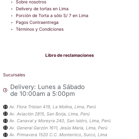
Sobre nosotros
k
p
-
Delivery de tortas en Lima
f
Porción de Torta a sólo S/ 7 en Lima
Pagos Contraentrega
Términos y Condiciones
Libro de reclamaciones
Sucursales
Delivery: Lunes a Sábado
de 10:00am a 5:00pm
Av. Flora Tristan 419, La Molina, Lima, Perú
Av. Aviación 2815, San Borja, Lima, Perú
Av. Canaval y Moreyra 240, San Isidro, Lima, Perú
Av. General Garzón 1611, Jesús María, Lima, Perú
Av. Primavera 1520 C.C. Monterrico, Surco, Lima