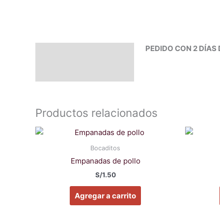
PEDIDO CON 2 DÍAS 
Descripción
Valoraciones (0)
Productos relacionados
Bocaditos
Empanadas de pollo
S/
1.50
Agregar a carrito