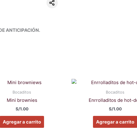
DE ANTICIPACIÓN.
Bocaditos
Bocaditos
Mini brownies
Enrrolladitos de hot-
S/
1.00
S/
1.00
Agregar a carrito
Agregar a carrito