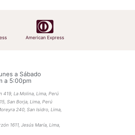
ess
American Express
Lunes a Sábado
m a 5:00pm
an 419, La Molina, Lima, Perú
15, San Borja, Lima, Perú
oreyra 240, San Isidro, Lima,
rzón 1611, Jesús María, Lima,