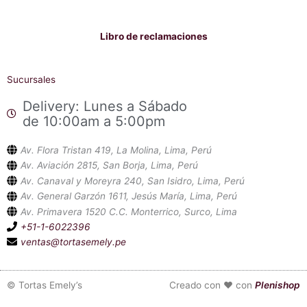
Libro de reclamaciones
Sucursales
Delivery: Lunes a Sábado
de 10:00am a 5:00pm
Av. Flora Tristan 419, La Molina, Lima, Perú
Av. Aviación 2815, San Borja, Lima, Perú
Av. Canaval y Moreyra 240, San Isidro, Lima, Perú
Av. General Garzón 1611, Jesús María, Lima, Perú
Av. Primavera 1520 C.C. Monterrico, Surco, Lima
+51-1-6022396
ventas@tortasemely.pe
©
Tortas Emely’s
Creado con ❤ con
Plenishop