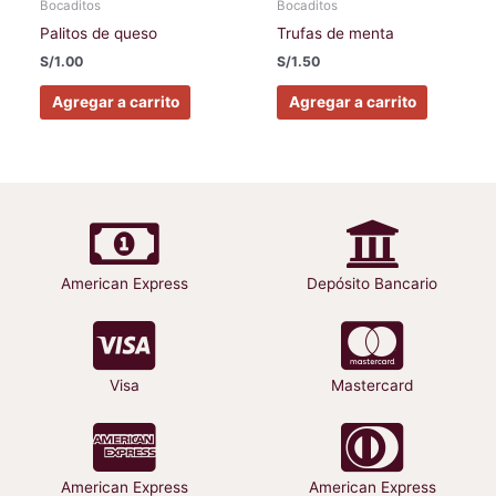
Bocaditos
Bocaditos
Palitos de queso
Trufas de menta
S/
1.00
S/
1.50
Agregar a carrito
Agregar a carrito
American Express
Depósito Bancario
Visa
Mastercard
American Express
American Express