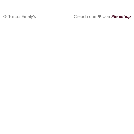
©
Tortas Emely’s
Creado con ❤ con
Plenishop