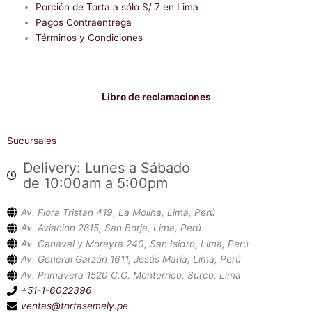
f
Porción de Torta a sólo S/ 7 en Lima
Pagos Contraentrega
Términos y Condiciones
Libro de reclamaciones
Sucursales
Delivery: Lunes a Sábado
de 10:00am a 5:00pm
Av. Flora Tristan 419, La Molina, Lima, Perú
Av. Aviación 2815, San Borja, Lima, Perú
Av. Canaval y Moreyra 240, San Isidro, Lima, Perú
Av. General Garzón 1611, Jesús María, Lima, Perú
Av. Primavera 1520 C.C. Monterrico, Surco, Lima
+51-1-6022396
ventas@tortasemely.pe