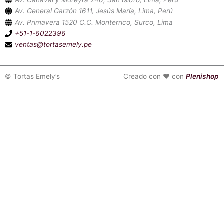
Av. General Garzón 1611, Jesús María, Lima, Perú
Av. Primavera 1520 C.C. Monterrico, Surco, Lima
+51-1-6022396
ventas@tortasemely.pe
©
Tortas Emely’s
Creado con ❤ con
Plenishop